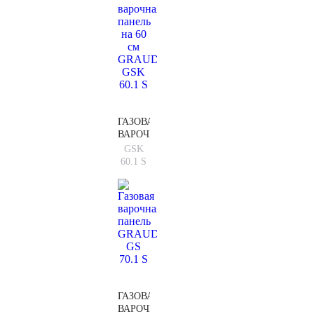
ГАЗОВАЯ
ВАРОЧНАЯ
ПАНЕЛЬ
GSK
НА 60
60.1 S
СМ
GRAUDE
GSK
60.1 S
ГАЗОВАЯ
ВАРОЧНАЯ