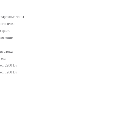
 варочные зоны
ого тепла
 цвета
ключение
ая рамка
2 мм
кс. 2200 Вт
кс. 1200 Вт