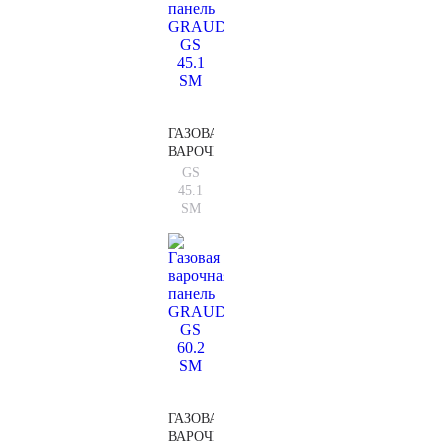
ГАЗОВАЯ
ВАРОЧНАЯ
ПАНЕЛЬ
GS
GRAUDE
45.1
GS
SM
45.1
SM
ГАЗОВАЯ
ВАРОЧНАЯ