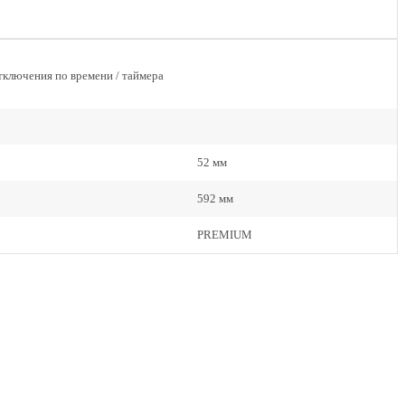
тключения по времени / таймера
52 мм
592 мм
PREMIUM