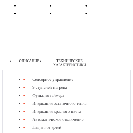
ОПИСАНИЕ
ТЕХНИЧЕСКИЕ
ХАРАКТЕРИСТИКИ
другие
Сенсорное управление
товары
9 ступеней нагрева
этой
Функция таймера
категории
Индикация остаточного тепла
Индикация красного цвета
Автоматическое отключение
Защита от детей