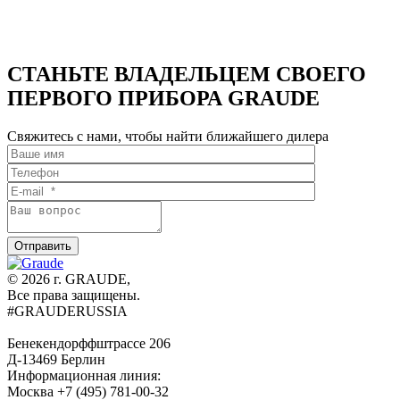
ГРИЛЕМ
E
GRAUDE
MWG
45.0
E
СТАНЬТЕ ВЛАДЕЛЬЦЕМ СВОЕГО
ПЕРВОГО ПРИБОРА GRAUDE
Свяжитесь с нами, чтобы найти ближайшего дилера
© 2026 г. GRAUDE,
Все права защищены.
#GRAUDERUSSIA
Бенекендорффштрассе 206
Д-13469 Берлин
Информационная линия:
Москва +7 (495) 781-00-32