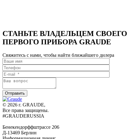
DH
60.1
60.1
WE
WE
СТАНЬТЕ ВЛАДЕЛЬЦЕМ СВОЕГО
ПЕРВОГО ПРИБОРА GRAUDE
Свяжитесь с нами, чтобы найти ближайшего дилера
© 2026 г. GRAUDE,
Все права защищены.
#GRAUDERUSSIA
Бенекендорффштрассе 206
Д-13469 Берлин
Информационная линия: