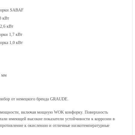
форки SABAF
8 кВт
2,6 кВт
орки 1,7 кВт
орка 1,0 кВт
 мм
ибор от немецкого бренда GRAUDE.
и мощности, включая мощную WOK конфорку. Поверхность
тали имеющей высокие показатели устойчивости к коррозии в
сопротивление к окислению и отличные низкотемпературные