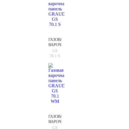
ГАЗОВАЯ
ВАРОЧНАЯ
ПАНЕЛЬ
GS
GRAUDE
70.1 S
GS
70.1 S
ГАЗОВАЯ
ВАРОЧНАЯ
ПАНЕЛЬ
GS