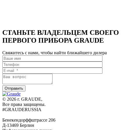
GS
GRAUDE
60.1
GS
C
60.1
C
СТАНЬТЕ ВЛАДЕЛЬЦЕМ СВОЕГО
ПЕРВОГО ПРИБОРА GRAUDE
Свяжитесь с нами, чтобы найти ближайшего дилера
© 2026 г. GRAUDE,
Все права защищены.
#GRAUDERUSSIA
Бенекендорффштрассе 206
Д-13469 Берлин