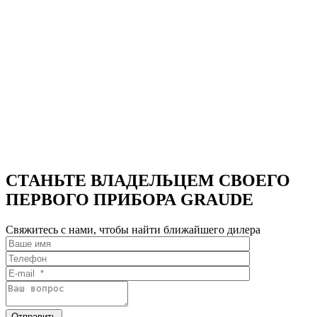
ПОСУДОМОЕЧНАЯ
МАШИНА
GRAUDE
VGE
VGE
45.0
45.0
СТАНЬТЕ ВЛАДЕЛЬЦЕМ СВОЕГО
ПЕРВОГО ПРИБОРА GRAUDE
Свяжитесь с нами, чтобы найти ближайшего дилера